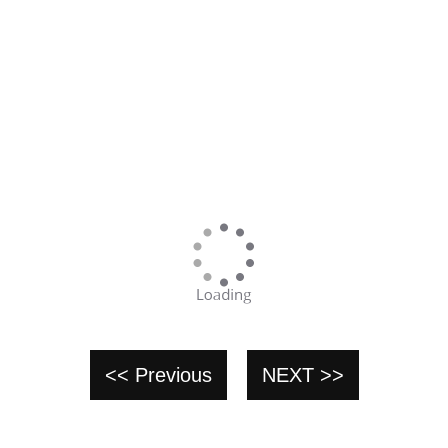
<< Previous
NEXT >>