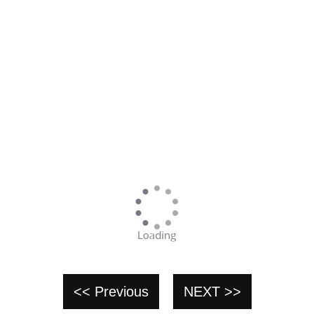
<< Previous
NEXT >>